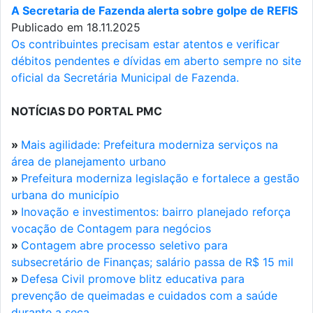
A Secretaria de Fazenda alerta sobre golpe de REFIS
Publicado em 18.11.2025
Os contribuintes precisam estar atentos e verificar
débitos pendentes e dívidas em aberto sempre no site
oficial da Secretária Municipal de Fazenda.
NOTÍCIAS DO PORTAL PMC
»
Mais agilidade: Prefeitura moderniza serviços na
área de planejamento urbano
»
Prefeitura moderniza legislação e fortalece a gestão
urbana do município
»
Inovação e investimentos: bairro planejado reforça
vocação de Contagem para negócios
»
Contagem abre processo seletivo para
subsecretário de Finanças; salário passa de R$ 15 mil
»
Defesa Civil promove blitz educativa para
prevenção de queimadas e cuidados com a saúde
durante a seca