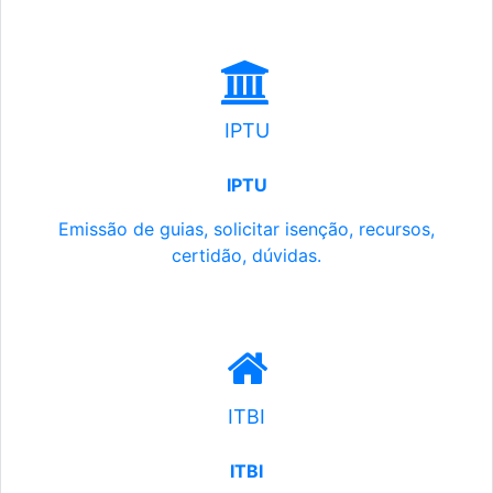
IPTU
IPTU
Emissão de guias, solicitar isenção, recursos,
certidão, dúvidas.
ITBI
ITBI