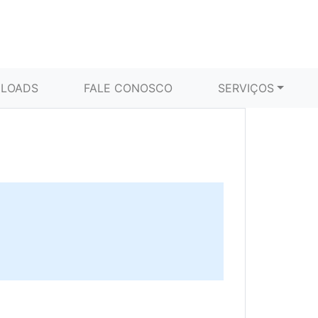
LOADS
FALE CONOSCO
SERVIÇOS