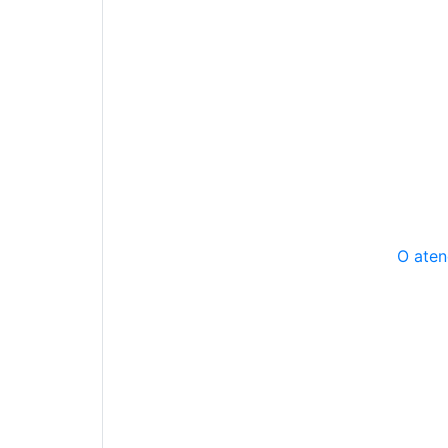
O aten