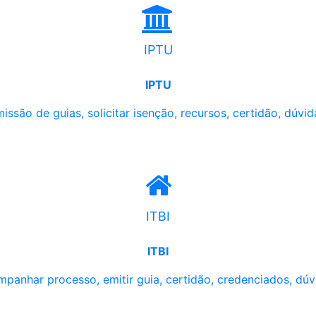
IPTU
IPTU
issão de guias, solicitar isenção, recursos, certidão, dúvid
ITBI
ITBI
panhar processo, emitir guia, certidão, credenciados, dúv