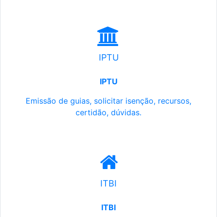
IPTU
IPTU
Emissão de guias, solicitar isenção, recursos,
certidão, dúvidas.
ITBI
ITBI