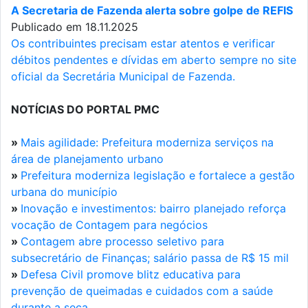
A Secretaria de Fazenda alerta sobre golpe de REFIS
Publicado em 18.11.2025
Os contribuintes precisam estar atentos e verificar
débitos pendentes e dívidas em aberto sempre no site
oficial da Secretária Municipal de Fazenda.
NOTÍCIAS DO PORTAL PMC
»
Mais agilidade: Prefeitura moderniza serviços na
área de planejamento urbano
»
Prefeitura moderniza legislação e fortalece a gestão
urbana do município
»
Inovação e investimentos: bairro planejado reforça
vocação de Contagem para negócios
»
Contagem abre processo seletivo para
subsecretário de Finanças; salário passa de R$ 15 mil
»
Defesa Civil promove blitz educativa para
prevenção de queimadas e cuidados com a saúde
durante a seca