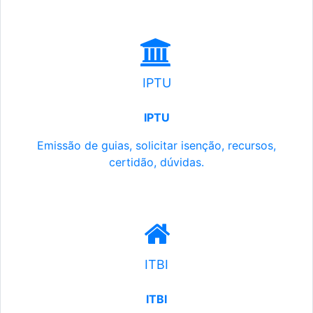
IPTU
IPTU
Emissão de guias, solicitar isenção, recursos,
certidão, dúvidas.
ITBI
ITBI