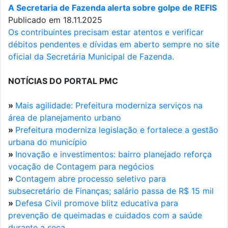
A Secretaria de Fazenda alerta sobre golpe de REFIS
Publicado em 18.11.2025
Os contribuintes precisam estar atentos e verificar
débitos pendentes e dívidas em aberto sempre no site
oficial da Secretária Municipal de Fazenda.
NOTÍCIAS DO PORTAL PMC
»
Mais agilidade: Prefeitura moderniza serviços na
área de planejamento urbano
»
Prefeitura moderniza legislação e fortalece a gestão
urbana do município
»
Inovação e investimentos: bairro planejado reforça
vocação de Contagem para negócios
»
Contagem abre processo seletivo para
subsecretário de Finanças; salário passa de R$ 15 mil
»
Defesa Civil promove blitz educativa para
prevenção de queimadas e cuidados com a saúde
durante a seca