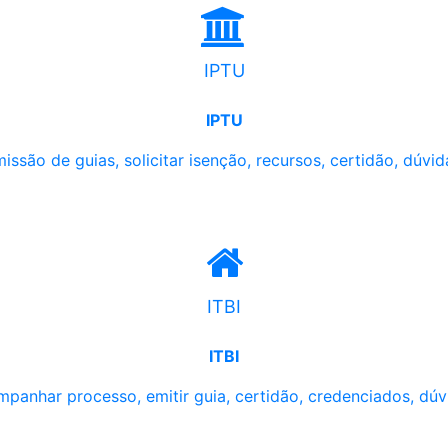
IPTU
IPTU
issão de guias, solicitar isenção, recursos, certidão, dúvid
ITBI
ITBI
panhar processo, emitir guia, certidão, credenciados, dúv