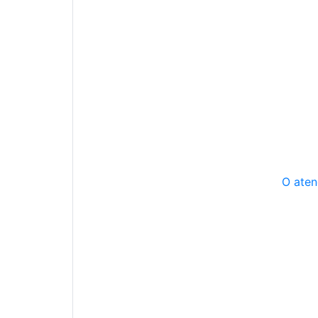
O aten