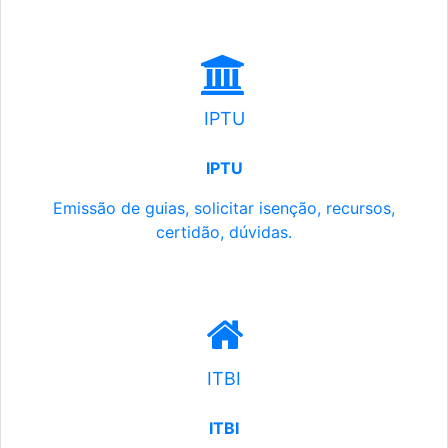
IPTU
IPTU
Emissão de guias, solicitar isenção, recursos,
certidão, dúvidas.
ITBI
ITBI