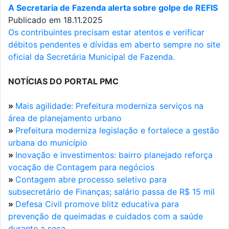
A Secretaria de Fazenda alerta sobre golpe de REFIS
Publicado em 18.11.2025
Os contribuintes precisam estar atentos e verificar
débitos pendentes e dívidas em aberto sempre no site
oficial da Secretária Municipal de Fazenda.
NOTÍCIAS DO PORTAL PMC
»
Mais agilidade: Prefeitura moderniza serviços na
área de planejamento urbano
»
Prefeitura moderniza legislação e fortalece a gestão
urbana do município
»
Inovação e investimentos: bairro planejado reforça
vocação de Contagem para negócios
»
Contagem abre processo seletivo para
subsecretário de Finanças; salário passa de R$ 15 mil
»
Defesa Civil promove blitz educativa para
prevenção de queimadas e cuidados com a saúde
durante a seca