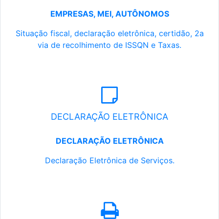
EMPRESAS, MEI, AUTÔNOMOS
Situação fiscal, declaração eletrônica, certidão, 2a
via de recolhimento de ISSQN e Taxas.
DECLARAÇÃO ELETRÔNICA
DECLARAÇÃO ELETRÔNICA
Declaração Eletrônica de Serviços.