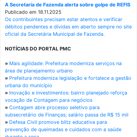
A Secretaria de Fazenda alerta sobre golpe de REFIS
Publicado em 18.11.2025
Os contribuintes precisam estar atentos e verificar
débitos pendentes e dívidas em aberto sempre no site
oficial da Secretária Municipal de Fazenda.
NOTÍCIAS DO PORTAL PMC
»
Mais agilidade: Prefeitura moderniza serviços na
área de planejamento urbano
»
Prefeitura moderniza legislação e fortalece a gestão
urbana do município
»
Inovação e investimentos: bairro planejado reforça
vocação de Contagem para negócios
»
Contagem abre processo seletivo para
subsecretário de Finanças; salário passa de R$ 15 mil
»
Defesa Civil promove blitz educativa para
prevenção de queimadas e cuidados com a saúde
durante a seca