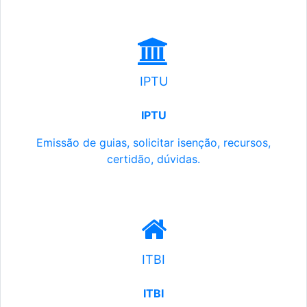
IPTU
IPTU
Emissão de guias, solicitar isenção, recursos,
certidão, dúvidas.
ITBI
ITBI