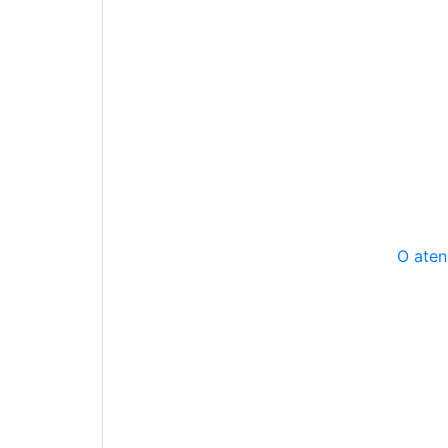
O aten