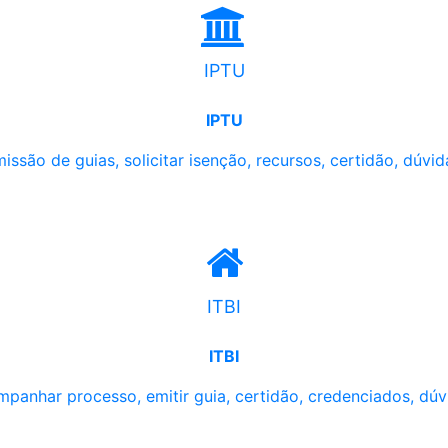
IPTU
IPTU
issão de guias, solicitar isenção, recursos, certidão, dúvid
ITBI
ITBI
panhar processo, emitir guia, certidão, credenciados, dúv