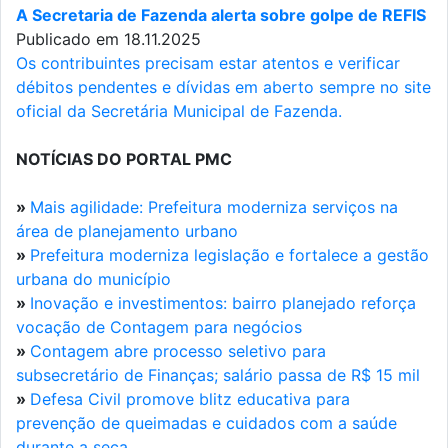
A Secretaria de Fazenda alerta sobre golpe de REFIS
Publicado em 18.11.2025
Os contribuintes precisam estar atentos e verificar
débitos pendentes e dívidas em aberto sempre no site
oficial da Secretária Municipal de Fazenda.
NOTÍCIAS DO PORTAL PMC
»
Mais agilidade: Prefeitura moderniza serviços na
área de planejamento urbano
»
Prefeitura moderniza legislação e fortalece a gestão
urbana do município
»
Inovação e investimentos: bairro planejado reforça
vocação de Contagem para negócios
»
Contagem abre processo seletivo para
subsecretário de Finanças; salário passa de R$ 15 mil
»
Defesa Civil promove blitz educativa para
prevenção de queimadas e cuidados com a saúde
durante a seca