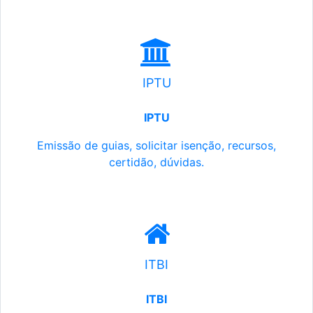
IPTU
IPTU
Emissão de guias, solicitar isenção, recursos,
certidão, dúvidas.
ITBI
ITBI