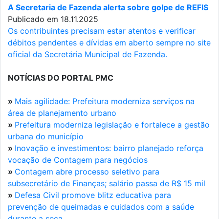
A Secretaria de Fazenda alerta sobre golpe de REFIS
Publicado em 18.11.2025
Os contribuintes precisam estar atentos e verificar
débitos pendentes e dívidas em aberto sempre no site
oficial da Secretária Municipal de Fazenda.
NOTÍCIAS DO PORTAL PMC
»
Mais agilidade: Prefeitura moderniza serviços na
área de planejamento urbano
»
Prefeitura moderniza legislação e fortalece a gestão
urbana do município
»
Inovação e investimentos: bairro planejado reforça
vocação de Contagem para negócios
»
Contagem abre processo seletivo para
subsecretário de Finanças; salário passa de R$ 15 mil
»
Defesa Civil promove blitz educativa para
prevenção de queimadas e cuidados com a saúde
durante a seca