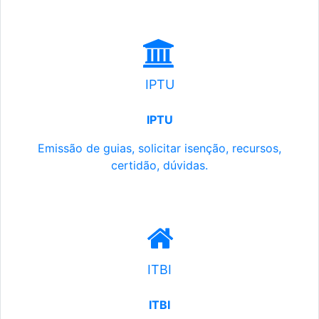
IPTU
IPTU
Emissão de guias, solicitar isenção, recursos,
certidão, dúvidas.
ITBI
ITBI