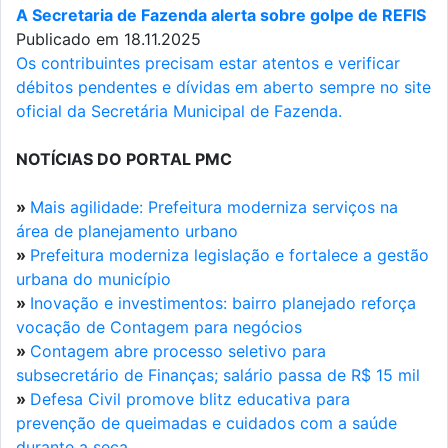
A Secretaria de Fazenda alerta sobre golpe de REFIS
Publicado em 18.11.2025
Os contribuintes precisam estar atentos e verificar
débitos pendentes e dívidas em aberto sempre no site
oficial da Secretária Municipal de Fazenda.
NOTÍCIAS DO PORTAL PMC
»
Mais agilidade: Prefeitura moderniza serviços na
área de planejamento urbano
»
Prefeitura moderniza legislação e fortalece a gestão
urbana do município
»
Inovação e investimentos: bairro planejado reforça
vocação de Contagem para negócios
»
Contagem abre processo seletivo para
subsecretário de Finanças; salário passa de R$ 15 mil
»
Defesa Civil promove blitz educativa para
prevenção de queimadas e cuidados com a saúde
durante a seca