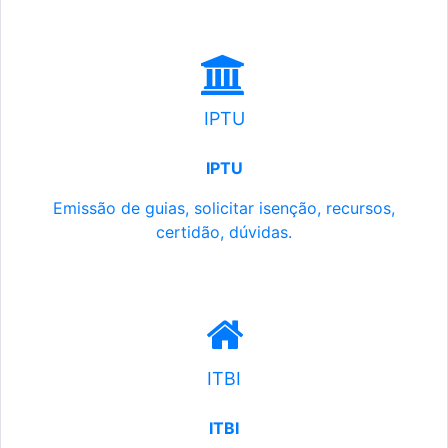
IPTU
IPTU
Emissão de guias, solicitar isenção, recursos,
certidão, dúvidas.
ITBI
ITBI