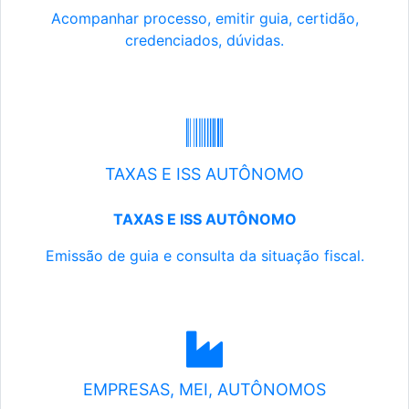
Acompanhar processo, emitir guia, certidão,
credenciados, dúvidas.
TAXAS E ISS AUTÔNOMO
TAXAS E ISS AUTÔNOMO
Emissão de guia e consulta da situação fiscal.
EMPRESAS, MEI, AUTÔNOMOS