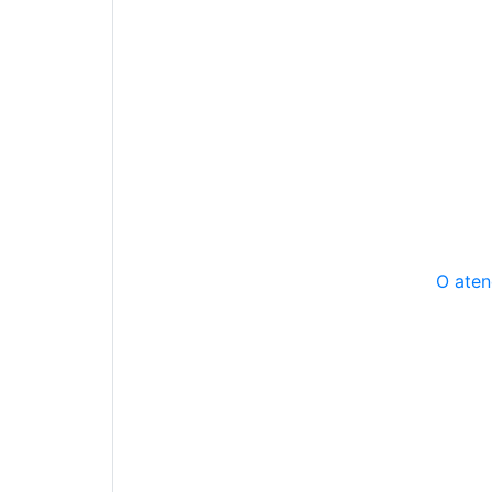
O aten