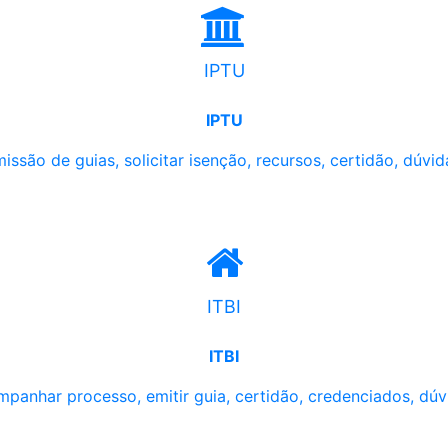
IPTU
IPTU
issão de guias, solicitar isenção, recursos, certidão, dúvid
ITBI
ITBI
panhar processo, emitir guia, certidão, credenciados, dúv