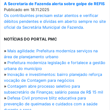
A Secretaria de Fazenda alerta sobre golpe de REFIS
Publicado em 18.11.2025
Os contribuintes precisam estar atentos e verificar
débitos pendentes e dívidas em aberto sempre no site
oficial da Secretária Municipal de Fazenda.
NOTÍCIAS DO PORTAL PMC
»
Mais agilidade: Prefeitura moderniza serviços na
área de planejamento urbano
»
Prefeitura moderniza legislação e fortalece a gestão
urbana do município
»
Inovação e investimentos: bairro planejado reforça
vocação de Contagem para negócios
»
Contagem abre processo seletivo para
subsecretário de Finanças; salário passa de R$ 15 mil
»
Defesa Civil promove blitz educativa para
prevenção de queimadas e cuidados com a saúde
durante a seca