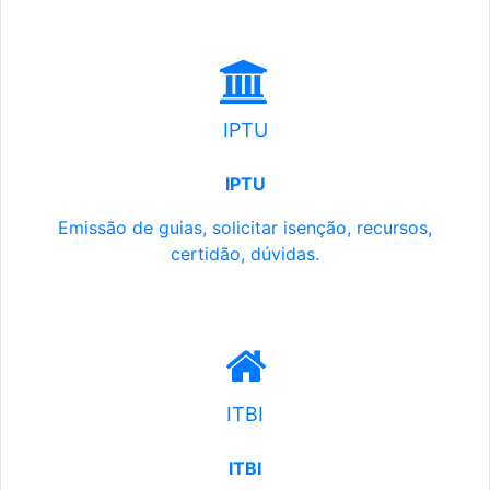
IPTU
IPTU
Emissão de guias, solicitar isenção, recursos,
certidão, dúvidas.
ITBI
ITBI