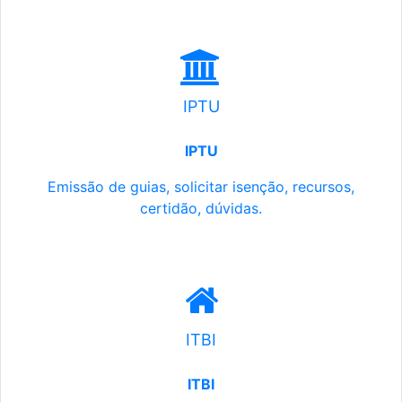
IPTU
IPTU
Emissão de guias, solicitar isenção, recursos,
certidão, dúvidas.
ITBI
ITBI