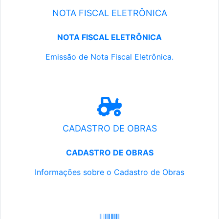
NOTA FISCAL ELETRÔNICA
NOTA FISCAL ELETRÔNICA
Emissão de Nota Fiscal Eletrônica.
CADASTRO DE OBRAS
CADASTRO DE OBRAS
Informações sobre o Cadastro de Obras