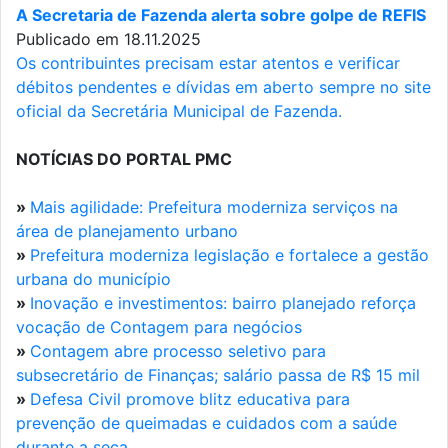
A Secretaria de Fazenda alerta sobre golpe de REFIS
Publicado em 18.11.2025
Os contribuintes precisam estar atentos e verificar
débitos pendentes e dívidas em aberto sempre no site
oficial da Secretária Municipal de Fazenda.
NOTÍCIAS DO PORTAL PMC
»
Mais agilidade: Prefeitura moderniza serviços na
área de planejamento urbano
»
Prefeitura moderniza legislação e fortalece a gestão
urbana do município
»
Inovação e investimentos: bairro planejado reforça
vocação de Contagem para negócios
»
Contagem abre processo seletivo para
subsecretário de Finanças; salário passa de R$ 15 mil
»
Defesa Civil promove blitz educativa para
prevenção de queimadas e cuidados com a saúde
durante a seca