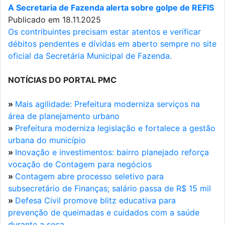
A Secretaria de Fazenda alerta sobre golpe de REFIS
Publicado em 18.11.2025
Os contribuintes precisam estar atentos e verificar
débitos pendentes e dívidas em aberto sempre no site
oficial da Secretária Municipal de Fazenda.
NOTÍCIAS DO PORTAL PMC
»
Mais agilidade: Prefeitura moderniza serviços na
área de planejamento urbano
»
Prefeitura moderniza legislação e fortalece a gestão
urbana do município
»
Inovação e investimentos: bairro planejado reforça
vocação de Contagem para negócios
»
Contagem abre processo seletivo para
subsecretário de Finanças; salário passa de R$ 15 mil
»
Defesa Civil promove blitz educativa para
prevenção de queimadas e cuidados com a saúde
durante a seca