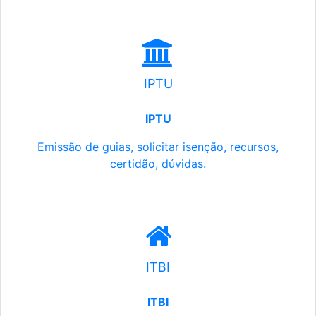
IPTU
IPTU
Emissão de guias, solicitar isenção, recursos,
certidão, dúvidas.
ITBI
ITBI