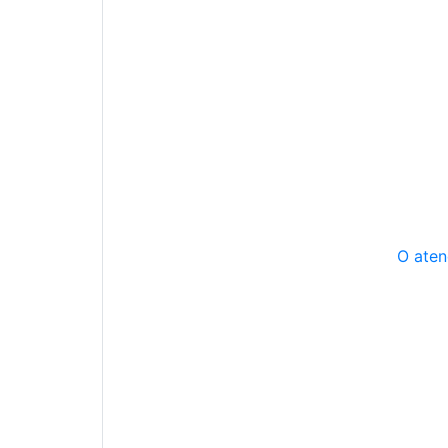
O aten