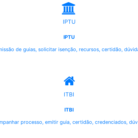
IPTU
IPTU
issão de guias, solicitar isenção, recursos, certidão, dúvid
ITBI
ITBI
panhar processo, emitir guia, certidão, credenciados, dúv