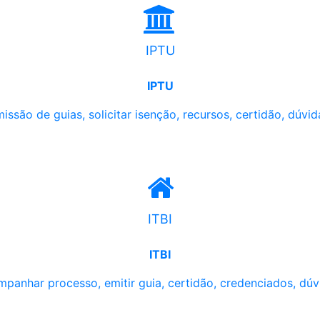
IPTU
IPTU
issão de guias, solicitar isenção, recursos, certidão, dúvid
ITBI
ITBI
panhar processo, emitir guia, certidão, credenciados, dúv