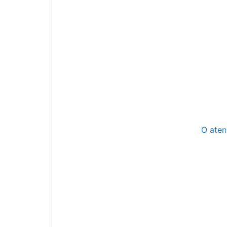
O aten