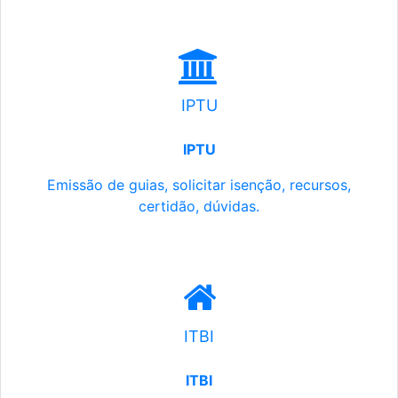
IPTU
IPTU
Emissão de guias, solicitar isenção, recursos,
certidão, dúvidas.
ITBI
ITBI