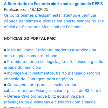
A Secretaria de Fazenda alerta sobre golpe de REFIS
Publicado em 18.11.2025
Os contribuintes precisam estar atentos e verificar
débitos pendentes e dívidas em aberto sempre no site
oficial da Secretária Municipal de Fazenda.
NOTÍCIAS DO PORTAL PMC
»
Mais agilidade: Prefeitura moderniza serviços na
área de planejamento urbano
»
Prefeitura moderniza legislação e fortalece a gestão
urbana do município
»
Inovação e investimentos: bairro planejado reforça
vocação de Contagem para negócios
»
Contagem abre processo seletivo para
subsecretário de Finanças; salário passa de R$ 15 mil
»
Defesa Civil promove blitz educativa para
prevenção de queimadas e cuidados com a saúde
durante a seca