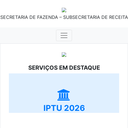
SECRETARIA DE FAZENDA – SUBSECRETARIA DE RECEITA
SERVIÇOS EM DESTAQUE
IPTU 2026