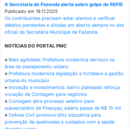
A Secretaria de Fazenda alerta sobre golpe de REFIS
Publicado em 18.11.2025
Os contribuintes precisam estar atentos e verificar
débitos pendentes e dívidas em aberto sempre no site
oficial da Secretária Municipal de Fazenda.
NOTÍCIAS DO PORTAL PMC
»
Mais agilidade: Prefeitura moderniza serviços na
área de planejamento urbano
»
Prefeitura moderniza legislação e fortalece a gestão
urbana do município
»
Inovação e investimentos: bairro planejado reforça
vocação de Contagem para negócios
»
Contagem abre processo seletivo para
subsecretário de Finanças; salário passa de R$ 15 mil
»
Defesa Civil promove blitz educativa para
prevenção de queimadas e cuidados com a saúde
durante a seca