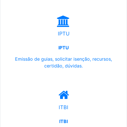
IPTU
IPTU
Emissão de guias, solicitar isenção, recursos,
certidão, dúvidas.
ITBI
ITBI