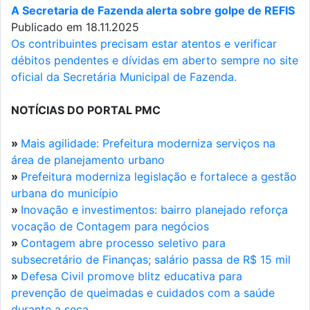
A Secretaria de Fazenda alerta sobre golpe de REFIS
Publicado em 18.11.2025
Os contribuintes precisam estar atentos e verificar
débitos pendentes e dívidas em aberto sempre no site
oficial da Secretária Municipal de Fazenda.
NOTÍCIAS DO PORTAL PMC
»
Mais agilidade: Prefeitura moderniza serviços na
área de planejamento urbano
»
Prefeitura moderniza legislação e fortalece a gestão
urbana do município
»
Inovação e investimentos: bairro planejado reforça
vocação de Contagem para negócios
»
Contagem abre processo seletivo para
subsecretário de Finanças; salário passa de R$ 15 mil
»
Defesa Civil promove blitz educativa para
prevenção de queimadas e cuidados com a saúde
durante a seca