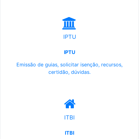
IPTU
IPTU
Emissão de guias, solicitar isenção, recursos,
certidão, dúvidas.
ITBI
ITBI