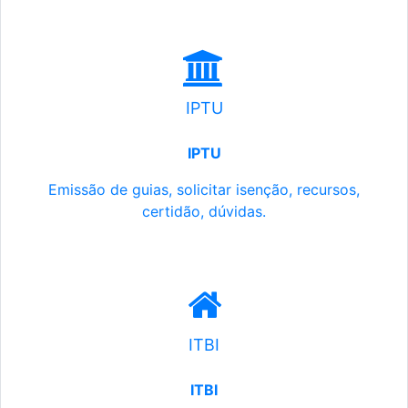
IPTU
IPTU
Emissão de guias, solicitar isenção, recursos,
certidão, dúvidas.
ITBI
ITBI