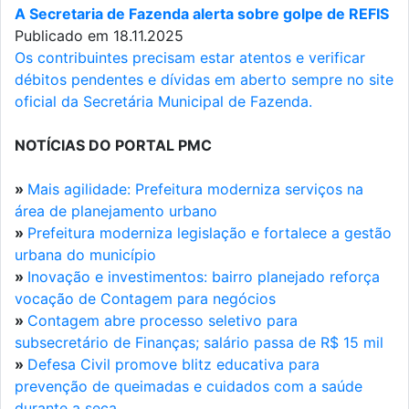
A Secretaria de Fazenda alerta sobre golpe de REFIS
Publicado em 18.11.2025
Os contribuintes precisam estar atentos e verificar
débitos pendentes e dívidas em aberto sempre no site
oficial da Secretária Municipal de Fazenda.
NOTÍCIAS DO PORTAL PMC
»
Mais agilidade: Prefeitura moderniza serviços na
área de planejamento urbano
»
Prefeitura moderniza legislação e fortalece a gestão
urbana do município
»
Inovação e investimentos: bairro planejado reforça
vocação de Contagem para negócios
»
Contagem abre processo seletivo para
subsecretário de Finanças; salário passa de R$ 15 mil
»
Defesa Civil promove blitz educativa para
prevenção de queimadas e cuidados com a saúde
durante a seca