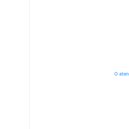
O aten