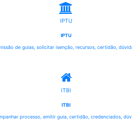
IPTU
IPTU
issão de guias, solicitar isenção, recursos, certidão, dúvid
ITBI
ITBI
panhar processo, emitir guia, certidão, credenciados, dúv