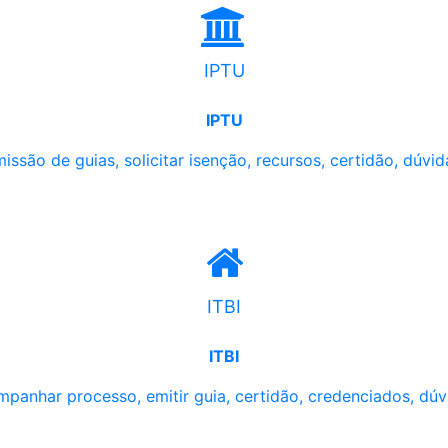
IPTU
IPTU
issão de guias, solicitar isenção, recursos, certidão, dúvid
ITBI
ITBI
panhar processo, emitir guia, certidão, credenciados, dúv