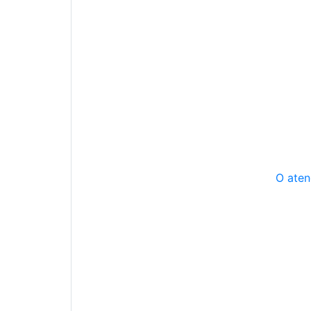
O aten