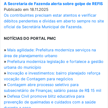
A Secretaria de Fazenda alerta sobre golpe de REFIS
Publicado em 18.11.2025
Os contribuintes precisam estar atentos e verificar
débitos pendentes e dívidas em aberto sempre no site
oficial da Secretária Municipal de Fazenda.
NOTÍCIAS DO PORTAL PMC
»
Mais agilidade: Prefeitura moderniza serviços na
área de planejamento urbano
»
Prefeitura moderniza legislação e fortalece a gestão
urbana do município
»
Inovação e investimentos: bairro planejado reforça
vocação de Contagem para negócios
»
Contagem abre processo seletivo para
subsecretário de Finanças; salário passa de R$ 15 mil
»
Defesa Civil promove blitz educativa para
prevenção de queimadas e cuidados com a saúde
durante a seca