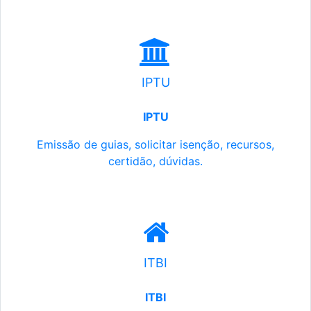
IPTU
IPTU
Emissão de guias, solicitar isenção, recursos,
certidão, dúvidas.
ITBI
ITBI