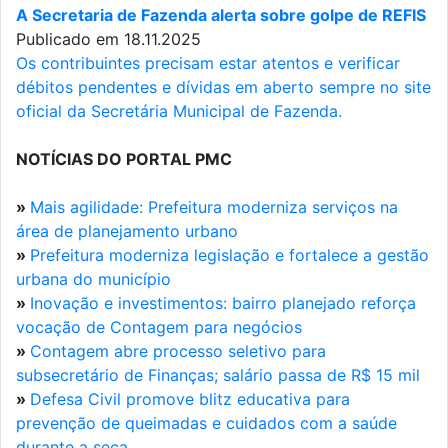
A Secretaria de Fazenda alerta sobre golpe de REFIS
Publicado em 18.11.2025
Os contribuintes precisam estar atentos e verificar
débitos pendentes e dívidas em aberto sempre no site
oficial da Secretária Municipal de Fazenda.
NOTÍCIAS DO PORTAL PMC
»
Mais agilidade: Prefeitura moderniza serviços na
área de planejamento urbano
»
Prefeitura moderniza legislação e fortalece a gestão
urbana do município
»
Inovação e investimentos: bairro planejado reforça
vocação de Contagem para negócios
»
Contagem abre processo seletivo para
subsecretário de Finanças; salário passa de R$ 15 mil
»
Defesa Civil promove blitz educativa para
prevenção de queimadas e cuidados com a saúde
durante a seca