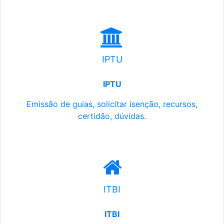
IPTU
IPTU
Emissão de guias, solicitar isenção, recursos,
certidão, dúvidas.
ITBI
ITBI