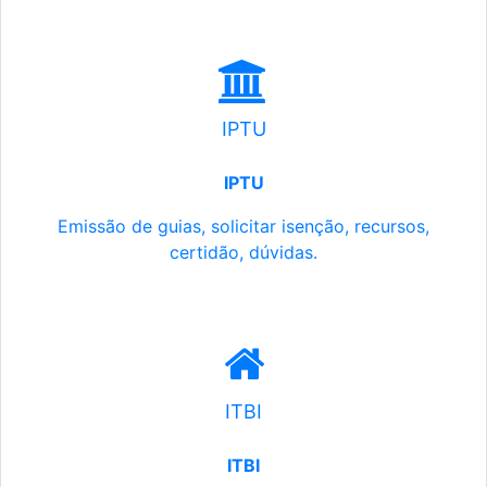
IPTU
IPTU
Emissão de guias, solicitar isenção, recursos,
certidão, dúvidas.
ITBI
ITBI