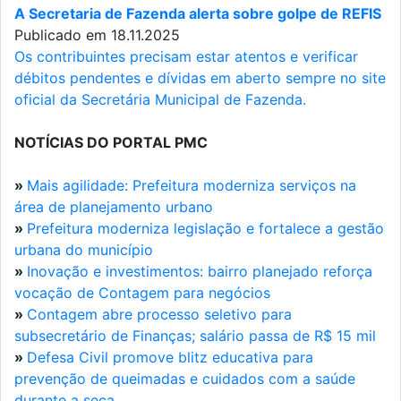
A Secretaria de Fazenda alerta sobre golpe de REFIS
Publicado em 18.11.2025
Os contribuintes precisam estar atentos e verificar
débitos pendentes e dívidas em aberto sempre no site
oficial da Secretária Municipal de Fazenda.
NOTÍCIAS DO PORTAL PMC
»
Mais agilidade: Prefeitura moderniza serviços na
área de planejamento urbano
»
Prefeitura moderniza legislação e fortalece a gestão
urbana do município
»
Inovação e investimentos: bairro planejado reforça
vocação de Contagem para negócios
»
Contagem abre processo seletivo para
subsecretário de Finanças; salário passa de R$ 15 mil
»
Defesa Civil promove blitz educativa para
prevenção de queimadas e cuidados com a saúde
durante a seca