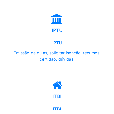
IPTU
IPTU
Emissão de guias, solicitar isenção, recursos,
certidão, dúvidas.
ITBI
ITBI