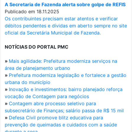
A Secretaria de Fazenda alerta sobre golpe de REFIS
Publicado em 18.11.2025
Os contribuintes precisam estar atentos e verificar
débitos pendentes e dívidas em aberto sempre no site
oficial da Secretária Municipal de Fazenda.
NOTÍCIAS DO PORTAL PMC
»
Mais agilidade: Prefeitura moderniza serviços na
área de planejamento urbano
»
Prefeitura moderniza legislação e fortalece a gestão
urbana do município
»
Inovação e investimentos: bairro planejado reforça
vocação de Contagem para negócios
»
Contagem abre processo seletivo para
subsecretário de Finanças; salário passa de R$ 15 mil
»
Defesa Civil promove blitz educativa para
prevenção de queimadas e cuidados com a saúde
durante a seca