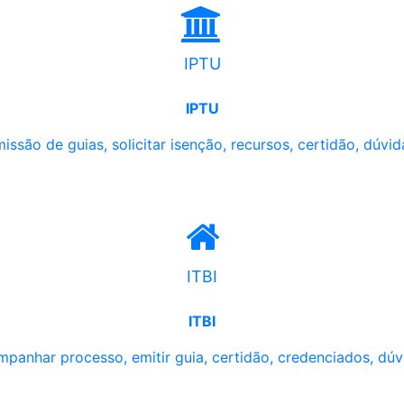
IPTU
IPTU
issão de guias, solicitar isenção, recursos, certidão, dúvid
ITBI
ITBI
panhar processo, emitir guia, certidão, credenciados, dúv