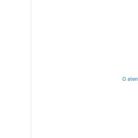
O aten