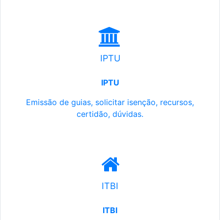
IPTU
IPTU
Emissão de guias, solicitar isenção, recursos,
certidão, dúvidas.
ITBI
ITBI