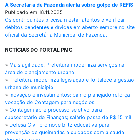
A Secretaria de Fazenda alerta sobre golpe de REFIS
Publicado em 18.11.2025
Os contribuintes precisam estar atentos e verificar
débitos pendentes e dívidas em aberto sempre no site
oficial da Secretária Municipal de Fazenda.
NOTÍCIAS DO PORTAL PMC
»
Mais agilidade: Prefeitura moderniza serviços na
área de planejamento urbano
»
Prefeitura moderniza legislação e fortalece a gestão
urbana do município
»
Inovação e investimentos: bairro planejado reforça
vocação de Contagem para negócios
»
Contagem abre processo seletivo para
subsecretário de Finanças; salário passa de R$ 15 mil
»
Defesa Civil promove blitz educativa para
prevenção de queimadas e cuidados com a saúde
durante a seca