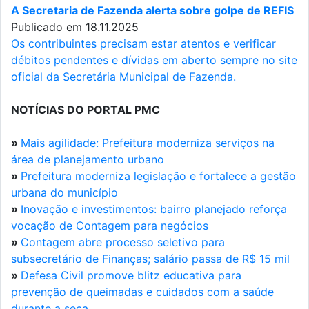
A Secretaria de Fazenda alerta sobre golpe de REFIS
Publicado em 18.11.2025
Os contribuintes precisam estar atentos e verificar
débitos pendentes e dívidas em aberto sempre no site
oficial da Secretária Municipal de Fazenda.
NOTÍCIAS DO PORTAL PMC
»
Mais agilidade: Prefeitura moderniza serviços na
área de planejamento urbano
»
Prefeitura moderniza legislação e fortalece a gestão
urbana do município
»
Inovação e investimentos: bairro planejado reforça
vocação de Contagem para negócios
»
Contagem abre processo seletivo para
subsecretário de Finanças; salário passa de R$ 15 mil
»
Defesa Civil promove blitz educativa para
prevenção de queimadas e cuidados com a saúde
durante a seca