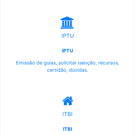
IPTU
IPTU
Emissão de guias, solicitar isenção, recursos,
certidão, dúvidas.
ITBI
ITBI