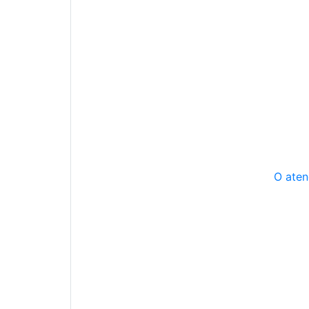
O aten