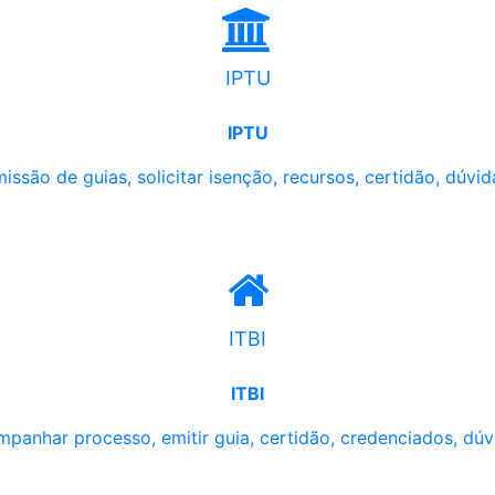
IPTU
IPTU
issão de guias, solicitar isenção, recursos, certidão, dúvid
ITBI
ITBI
panhar processo, emitir guia, certidão, credenciados, dúv