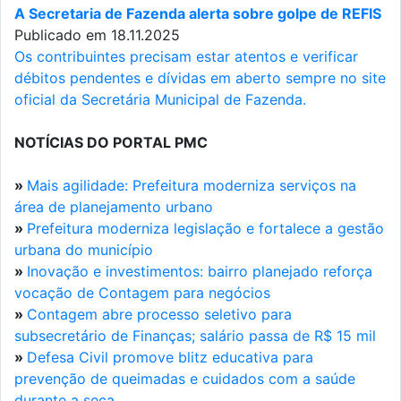
A Secretaria de Fazenda alerta sobre golpe de REFIS
Publicado em 18.11.2025
Os contribuintes precisam estar atentos e verificar
débitos pendentes e dívidas em aberto sempre no site
oficial da Secretária Municipal de Fazenda.
NOTÍCIAS DO PORTAL PMC
»
Mais agilidade: Prefeitura moderniza serviços na
área de planejamento urbano
»
Prefeitura moderniza legislação e fortalece a gestão
urbana do município
»
Inovação e investimentos: bairro planejado reforça
vocação de Contagem para negócios
»
Contagem abre processo seletivo para
subsecretário de Finanças; salário passa de R$ 15 mil
»
Defesa Civil promove blitz educativa para
prevenção de queimadas e cuidados com a saúde
durante a seca