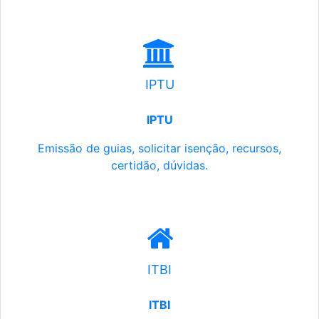
IPTU
IPTU
Emissão de guias, solicitar isenção, recursos,
certidão, dúvidas.
ITBI
ITBI