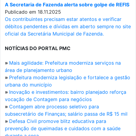
A Secretaria de Fazenda alerta sobre golpe de REFIS
Publicado em 18.11.2025
Os contribuintes precisam estar atentos e verificar
débitos pendentes e dívidas em aberto sempre no site
oficial da Secretária Municipal de Fazenda.
NOTÍCIAS DO PORTAL PMC
»
Mais agilidade: Prefeitura moderniza serviços na
área de planejamento urbano
»
Prefeitura moderniza legislação e fortalece a gestão
urbana do município
»
Inovação e investimentos: bairro planejado reforça
vocação de Contagem para negócios
»
Contagem abre processo seletivo para
subsecretário de Finanças; salário passa de R$ 15 mil
»
Defesa Civil promove blitz educativa para
prevenção de queimadas e cuidados com a saúde
durante a seca