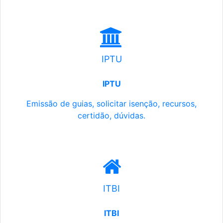
IPTU
IPTU
Emissão de guias, solicitar isenção, recursos,
certidão, dúvidas.
ITBI
ITBI