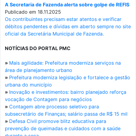
A Secretaria de Fazenda alerta sobre golpe de REFIS
Publicado em 18.11.2025
Os contribuintes precisam estar atentos e verificar
débitos pendentes e dívidas em aberto sempre no site
oficial da Secretária Municipal de Fazenda.
NOTÍCIAS DO PORTAL PMC
»
Mais agilidade: Prefeitura moderniza serviços na
área de planejamento urbano
»
Prefeitura moderniza legislação e fortalece a gestão
urbana do município
»
Inovação e investimentos: bairro planejado reforça
vocação de Contagem para negócios
»
Contagem abre processo seletivo para
subsecretário de Finanças; salário passa de R$ 15 mil
»
Defesa Civil promove blitz educativa para
prevenção de queimadas e cuidados com a saúde
durante a seca