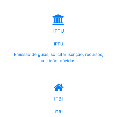
IPTU
IPTU
Emissão de guias, solicitar isenção, recursos,
certidão, dúvidas.
ITBI
ITBI