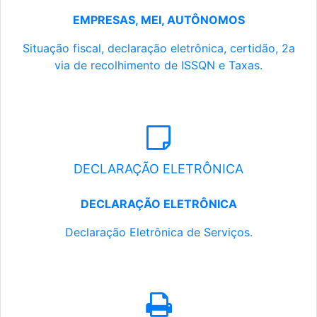
EMPRESAS, MEI, AUTÔNOMOS
Situação fiscal, declaração eletrônica, certidão, 2a
via de recolhimento de ISSQN e Taxas.
DECLARAÇÃO ELETRÔNICA
DECLARAÇÃO ELETRÔNICA
Declaração Eletrônica de Serviços.