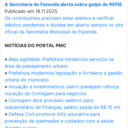
A Secretaria de Fazenda alerta sobre golpe de REFIS
Publicado em 18.11.2025
Os contribuintes precisam estar atentos e verificar
débitos pendentes e dívidas em aberto sempre no site
oficial da Secretária Municipal de Fazenda.
NOTÍCIAS DO PORTAL PMC
»
Mais agilidade: Prefeitura moderniza serviços na
área de planejamento urbano
»
Prefeitura moderniza legislação e fortalece a gestão
urbana do município
»
Inovação e investimentos: bairro planejado reforça
vocação de Contagem para negócios
»
Contagem abre processo seletivo para
subsecretário de Finanças; salário passa de R$ 15 mil
»
Defesa Civil promove blitz educativa para
prevenção de queimadas e cuidados com a saúde
durante a seca