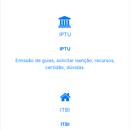
IPTU
IPTU
Emissão de guias, solicitar isenção, recursos,
certidão, dúvidas.
ITBI
ITBI