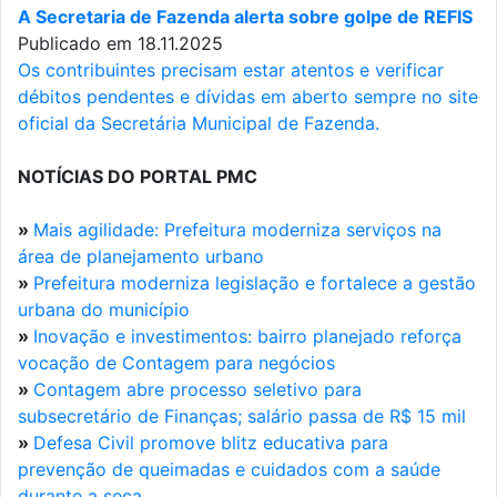
A Secretaria de Fazenda alerta sobre golpe de REFIS
Publicado em 18.11.2025
Os contribuintes precisam estar atentos e verificar
débitos pendentes e dívidas em aberto sempre no site
oficial da Secretária Municipal de Fazenda.
NOTÍCIAS DO PORTAL PMC
»
Mais agilidade: Prefeitura moderniza serviços na
área de planejamento urbano
»
Prefeitura moderniza legislação e fortalece a gestão
urbana do município
»
Inovação e investimentos: bairro planejado reforça
vocação de Contagem para negócios
»
Contagem abre processo seletivo para
subsecretário de Finanças; salário passa de R$ 15 mil
»
Defesa Civil promove blitz educativa para
prevenção de queimadas e cuidados com a saúde
durante a seca