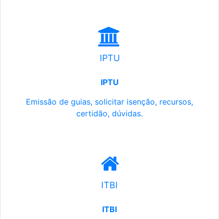
IPTU
IPTU
Emissão de guias, solicitar isenção, recursos,
certidão, dúvidas.
ITBI
ITBI