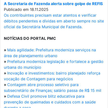
A Secretaria de Fazenda alerta sobre golpe de REFIS
Publicado em 18.11.2025
Os contribuintes precisam estar atentos e verificar
débitos pendentes e dívidas em aberto sempre no site
oficial da Secretária Municipal de Fazenda.
NOTÍCIAS DO PORTAL PMC
»
Mais agilidade: Prefeitura moderniza serviços na
área de planejamento urbano
»
Prefeitura moderniza legislação e fortalece a gestão
urbana do município
»
Inovação e investimentos: bairro planejado reforça
vocação de Contagem para negócios
»
Contagem abre processo seletivo para
subsecretário de Finanças; salário passa de R$ 15 mil
»
Defesa Civil promove blitz educativa para
prevenção de queimadas e cuidados com a saúde
durante a seca