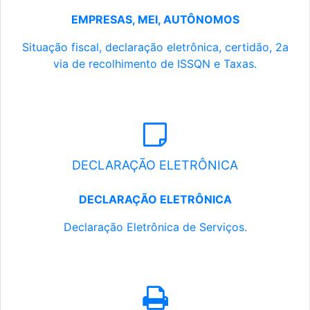
EMPRESAS, MEI, AUTÔNOMOS
Situação fiscal, declaração eletrônica, certidão, 2a
via de recolhimento de ISSQN e Taxas.
DECLARAÇÃO ELETRÔNICA
DECLARAÇÃO ELETRÔNICA
Declaração Eletrônica de Serviços.