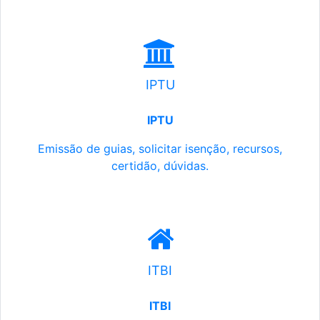
IPTU
IPTU
Emissão de guias, solicitar isenção, recursos,
certidão, dúvidas.
ITBI
ITBI