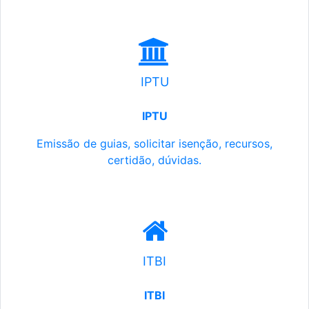
IPTU
IPTU
Emissão de guias, solicitar isenção, recursos,
certidão, dúvidas.
ITBI
ITBI