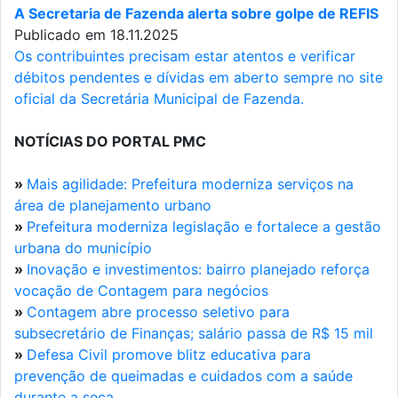
A Secretaria de Fazenda alerta sobre golpe de REFIS
Publicado em 18.11.2025
Os contribuintes precisam estar atentos e verificar
débitos pendentes e dívidas em aberto sempre no site
oficial da Secretária Municipal de Fazenda.
NOTÍCIAS DO PORTAL PMC
»
Mais agilidade: Prefeitura moderniza serviços na
área de planejamento urbano
»
Prefeitura moderniza legislação e fortalece a gestão
urbana do município
»
Inovação e investimentos: bairro planejado reforça
vocação de Contagem para negócios
»
Contagem abre processo seletivo para
subsecretário de Finanças; salário passa de R$ 15 mil
»
Defesa Civil promove blitz educativa para
prevenção de queimadas e cuidados com a saúde
durante a seca