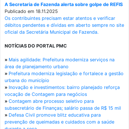
A Secretaria de Fazenda alerta sobre golpe de REFIS
Publicado em 18.11.2025
Os contribuintes precisam estar atentos e verificar
débitos pendentes e dívidas em aberto sempre no site
oficial da Secretária Municipal de Fazenda.
NOTÍCIAS DO PORTAL PMC
»
Mais agilidade: Prefeitura moderniza serviços na
área de planejamento urbano
»
Prefeitura moderniza legislação e fortalece a gestão
urbana do município
»
Inovação e investimentos: bairro planejado reforça
vocação de Contagem para negócios
»
Contagem abre processo seletivo para
subsecretário de Finanças; salário passa de R$ 15 mil
»
Defesa Civil promove blitz educativa para
prevenção de queimadas e cuidados com a saúde
durante a seca