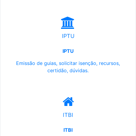
IPTU
IPTU
Emissão de guias, solicitar isenção, recursos,
certidão, dúvidas.
ITBI
ITBI