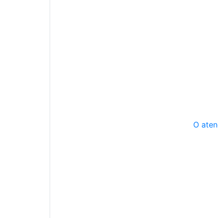
O aten