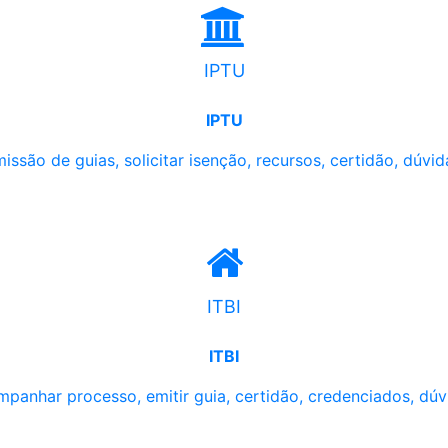
IPTU
IPTU
issão de guias, solicitar isenção, recursos, certidão, dúvid
ITBI
ITBI
panhar processo, emitir guia, certidão, credenciados, dúv