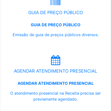
GUIA DE PREÇO PÚBLICO
GUIA DE PREÇO PÚBLICO
Emissão de guia de preços públicos diversos.
AGENDAR ATENDIMENTO PRESENCIAL
AGENDAR ATENDIMENTO PRESENCIAL
O atendimento presencial na Receita precisa ser
previamente agendado.