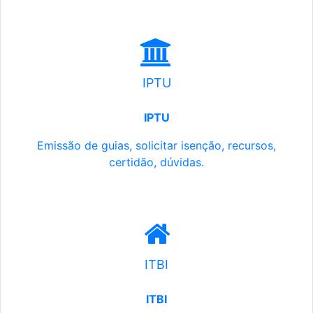
IPTU
IPTU
Emissão de guias, solicitar isenção, recursos,
certidão, dúvidas.
ITBI
ITBI