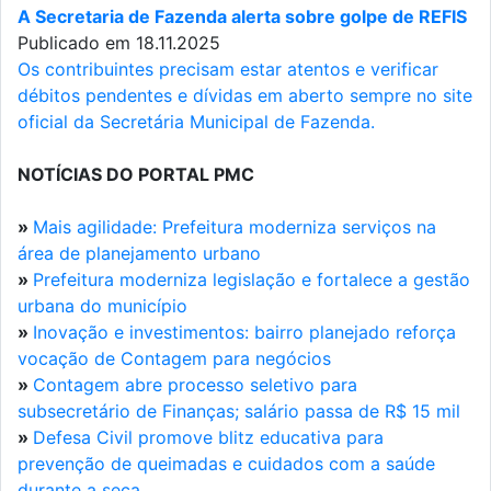
A Secretaria de Fazenda alerta sobre golpe de REFIS
Publicado em 18.11.2025
Os contribuintes precisam estar atentos e verificar
débitos pendentes e dívidas em aberto sempre no site
oficial da Secretária Municipal de Fazenda.
NOTÍCIAS DO PORTAL PMC
»
Mais agilidade: Prefeitura moderniza serviços na
área de planejamento urbano
»
Prefeitura moderniza legislação e fortalece a gestão
urbana do município
»
Inovação e investimentos: bairro planejado reforça
vocação de Contagem para negócios
»
Contagem abre processo seletivo para
subsecretário de Finanças; salário passa de R$ 15 mil
»
Defesa Civil promove blitz educativa para
prevenção de queimadas e cuidados com a saúde
durante a seca