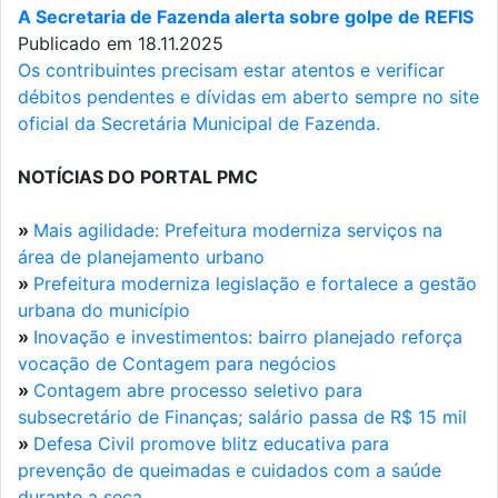
A Secretaria de Fazenda alerta sobre golpe de REFIS
Publicado em 18.11.2025
Os contribuintes precisam estar atentos e verificar
débitos pendentes e dívidas em aberto sempre no site
oficial da Secretária Municipal de Fazenda.
NOTÍCIAS DO PORTAL PMC
»
Mais agilidade: Prefeitura moderniza serviços na
área de planejamento urbano
»
Prefeitura moderniza legislação e fortalece a gestão
urbana do município
»
Inovação e investimentos: bairro planejado reforça
vocação de Contagem para negócios
»
Contagem abre processo seletivo para
subsecretário de Finanças; salário passa de R$ 15 mil
»
Defesa Civil promove blitz educativa para
prevenção de queimadas e cuidados com a saúde
durante a seca