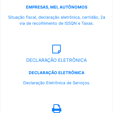
EMPRESAS, MEI, AUTÔNOMOS
Situação fiscal, declaração eletrônica, certidão, 2a
via de recolhimento de ISSQN e Taxas.
DECLARAÇÃO ELETRÔNICA
DECLARAÇÃO ELETRÔNICA
Declaração Eletrônica de Serviços.