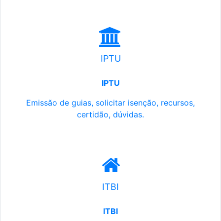
IPTU
IPTU
Emissão de guias, solicitar isenção, recursos,
certidão, dúvidas.
ITBI
ITBI