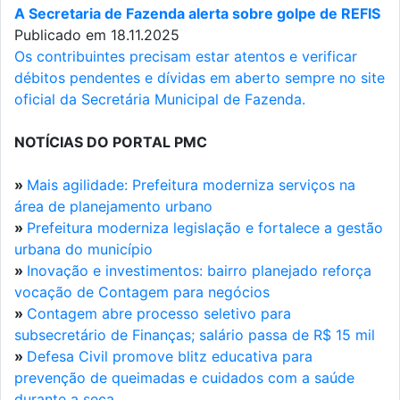
A Secretaria de Fazenda alerta sobre golpe de REFIS
Publicado em 18.11.2025
Os contribuintes precisam estar atentos e verificar
débitos pendentes e dívidas em aberto sempre no site
oficial da Secretária Municipal de Fazenda.
NOTÍCIAS DO PORTAL PMC
»
Mais agilidade: Prefeitura moderniza serviços na
área de planejamento urbano
»
Prefeitura moderniza legislação e fortalece a gestão
urbana do município
»
Inovação e investimentos: bairro planejado reforça
vocação de Contagem para negócios
»
Contagem abre processo seletivo para
subsecretário de Finanças; salário passa de R$ 15 mil
»
Defesa Civil promove blitz educativa para
prevenção de queimadas e cuidados com a saúde
durante a seca