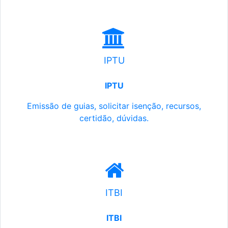
IPTU
IPTU
Emissão de guias, solicitar isenção, recursos,
certidão, dúvidas.
ITBI
ITBI