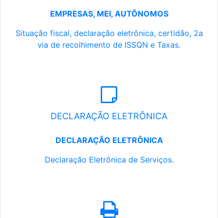
EMPRESAS, MEI, AUTÔNOMOS
Situação fiscal, declaração eletrônica, certidão, 2a
via de recolhimento de ISSQN e Taxas.
DECLARAÇÃO ELETRÔNICA
DECLARAÇÃO ELETRÔNICA
Declaração Eletrônica de Serviços.