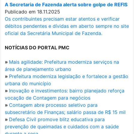
A Secretaria de Fazenda alerta sobre golpe de REFIS
Publicado em 18.11.2025
Os contribuintes precisam estar atentos e verificar
débitos pendentes e dívidas em aberto sempre no site
oficial da Secretária Municipal de Fazenda.
NOTÍCIAS DO PORTAL PMC
»
Mais agilidade: Prefeitura moderniza serviços na
área de planejamento urbano
»
Prefeitura moderniza legislação e fortalece a gestão
urbana do município
»
Inovação e investimentos: bairro planejado reforça
vocação de Contagem para negócios
»
Contagem abre processo seletivo para
subsecretário de Finanças; salário passa de R$ 15 mil
»
Defesa Civil promove blitz educativa para
prevenção de queimadas e cuidados com a saúde
durante a seca