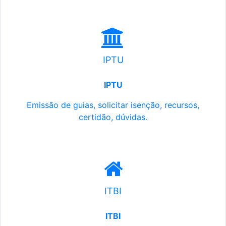
IPTU
IPTU
Emissão de guias, solicitar isenção, recursos,
certidão, dúvidas.
ITBI
ITBI