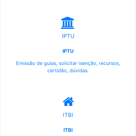
IPTU
IPTU
Emissão de guias, solicitar isenção, recursos,
certidão, dúvidas.
ITBI
ITBI