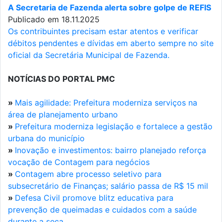
A Secretaria de Fazenda alerta sobre golpe de REFIS
Publicado em 18.11.2025
Os contribuintes precisam estar atentos e verificar
débitos pendentes e dívidas em aberto sempre no site
oficial da Secretária Municipal de Fazenda.
NOTÍCIAS DO PORTAL PMC
»
Mais agilidade: Prefeitura moderniza serviços na
área de planejamento urbano
»
Prefeitura moderniza legislação e fortalece a gestão
urbana do município
»
Inovação e investimentos: bairro planejado reforça
vocação de Contagem para negócios
»
Contagem abre processo seletivo para
subsecretário de Finanças; salário passa de R$ 15 mil
»
Defesa Civil promove blitz educativa para
prevenção de queimadas e cuidados com a saúde
durante a seca