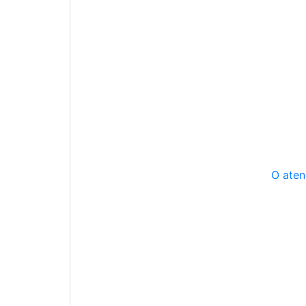
O aten