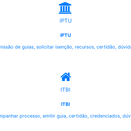
IPTU
IPTU
issão de guias, solicitar isenção, recursos, certidão, dúvid
ITBI
ITBI
panhar processo, emitir guia, certidão, credenciados, dúv