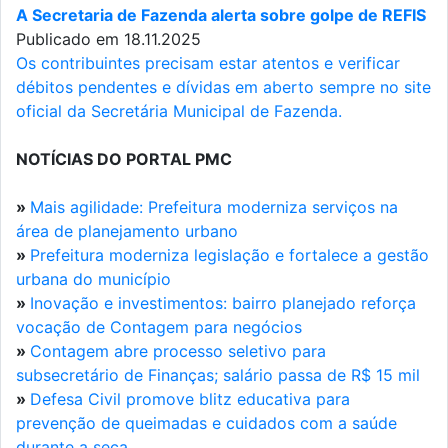
A Secretaria de Fazenda alerta sobre golpe de REFIS
Publicado em 18.11.2025
Os contribuintes precisam estar atentos e verificar
débitos pendentes e dívidas em aberto sempre no site
oficial da Secretária Municipal de Fazenda.
NOTÍCIAS DO PORTAL PMC
»
Mais agilidade: Prefeitura moderniza serviços na
área de planejamento urbano
»
Prefeitura moderniza legislação e fortalece a gestão
urbana do município
»
Inovação e investimentos: bairro planejado reforça
vocação de Contagem para negócios
»
Contagem abre processo seletivo para
subsecretário de Finanças; salário passa de R$ 15 mil
»
Defesa Civil promove blitz educativa para
prevenção de queimadas e cuidados com a saúde
durante a seca