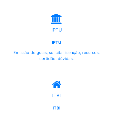
IPTU
IPTU
Emissão de guias, solicitar isenção, recursos,
certidão, dúvidas.
ITBI
ITBI