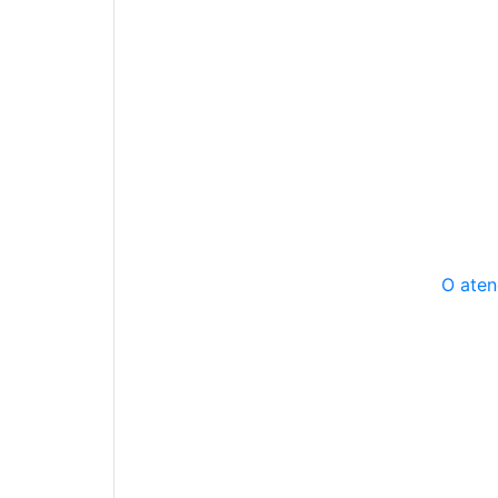
O aten