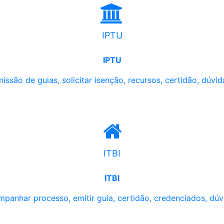
IPTU
IPTU
issão de guias, solicitar isenção, recursos, certidão, dúvid
ITBI
ITBI
panhar processo, emitir guia, certidão, credenciados, dúv