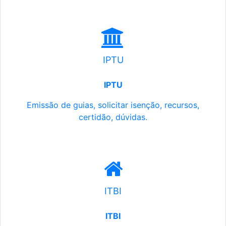
IPTU
IPTU
Emissão de guias, solicitar isenção, recursos,
certidão, dúvidas.
ITBI
ITBI