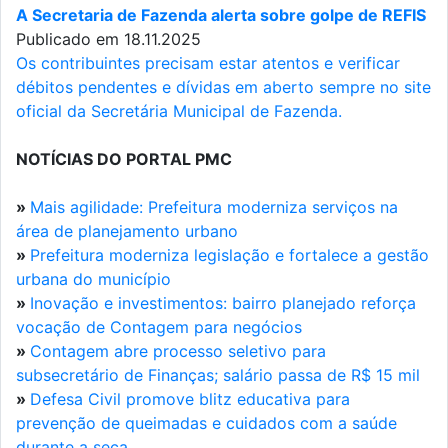
A Secretaria de Fazenda alerta sobre golpe de REFIS
Publicado em 18.11.2025
Os contribuintes precisam estar atentos e verificar
débitos pendentes e dívidas em aberto sempre no site
oficial da Secretária Municipal de Fazenda.
NOTÍCIAS DO PORTAL PMC
»
Mais agilidade: Prefeitura moderniza serviços na
área de planejamento urbano
»
Prefeitura moderniza legislação e fortalece a gestão
urbana do município
»
Inovação e investimentos: bairro planejado reforça
vocação de Contagem para negócios
»
Contagem abre processo seletivo para
subsecretário de Finanças; salário passa de R$ 15 mil
»
Defesa Civil promove blitz educativa para
prevenção de queimadas e cuidados com a saúde
durante a seca