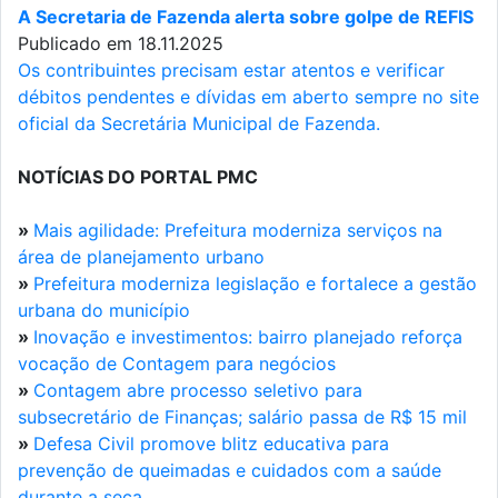
A Secretaria de Fazenda alerta sobre golpe de REFIS
Publicado em 18.11.2025
Os contribuintes precisam estar atentos e verificar
débitos pendentes e dívidas em aberto sempre no site
oficial da Secretária Municipal de Fazenda.
NOTÍCIAS DO PORTAL PMC
»
Mais agilidade: Prefeitura moderniza serviços na
área de planejamento urbano
»
Prefeitura moderniza legislação e fortalece a gestão
urbana do município
»
Inovação e investimentos: bairro planejado reforça
vocação de Contagem para negócios
»
Contagem abre processo seletivo para
subsecretário de Finanças; salário passa de R$ 15 mil
»
Defesa Civil promove blitz educativa para
prevenção de queimadas e cuidados com a saúde
durante a seca