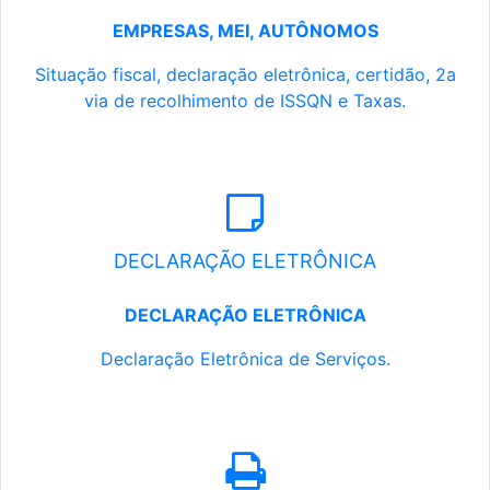
EMPRESAS, MEI, AUTÔNOMOS
Situação fiscal, declaração eletrônica, certidão, 2a
via de recolhimento de ISSQN e Taxas.
DECLARAÇÃO ELETRÔNICA
DECLARAÇÃO ELETRÔNICA
Declaração Eletrônica de Serviços.