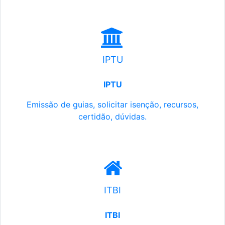
IPTU
IPTU
Emissão de guias, solicitar isenção, recursos,
certidão, dúvidas.
ITBI
ITBI